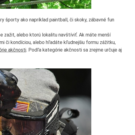
 športy ako napríklad paintball, či skoky, zábavné fun
 zažit, alebo ktorú lokalitu navštíviť. Ak máte menší
i či kondíciou, alebo hľadáte kľudnejšiu formu zážitku,
rie akčnosti
. Podľa kategórie akčnosti sa zrejme určuje aj