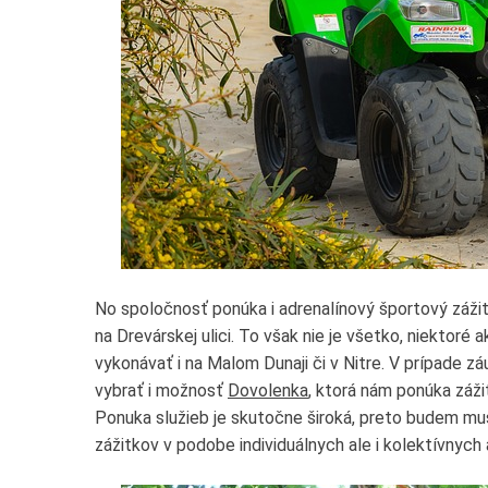
No spoločnosť ponúka i adrenalínový športový záž
na Drevárskej ulici. To však nie je všetko, niektor
vykonávať i na Malom Dunaji či v Nitre. V prípade
vybrať i možnosť
Dovolenka
, ktorá nám ponúka záži
Ponuka služieb je skutočne široká, preto budem mu
zážitkov v podobe individuálnych ale i kolektívnych