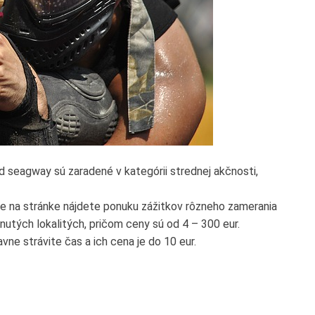
seagway sú zaradené v kategórii strednej akčnosti,
 že na stránke nájdete ponuku zážitkov rôzneho zamerania
utých lokalitých, pričom ceny sú od 4 – 300 eur.
ne strávite čas a ich cena je do 10 eur.