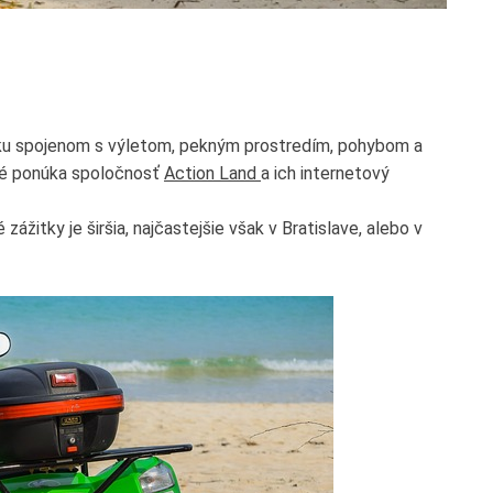
itku spojenom s výletom, pekným prostredím, pohybom a
oré ponúka spoločnosť
Action Land
a ich internetový
zážitky je širšia, najčastejšie však v Bratislave, alebo v