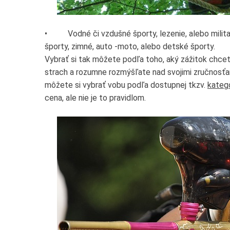
• Vodné či vzdušné športy, lezenie, alebo military
športy, zimné, auto -moto, alebo detské športy.
Vybrať si tak môžete podľa toho, aký zážitok chcete
strach a rozumne rozmýšľate nad svojimi zručnosťam
môžete si vybrať vobu podľa dostupnej tkzv.
kategó
cena, ale nie je to pravidlom.