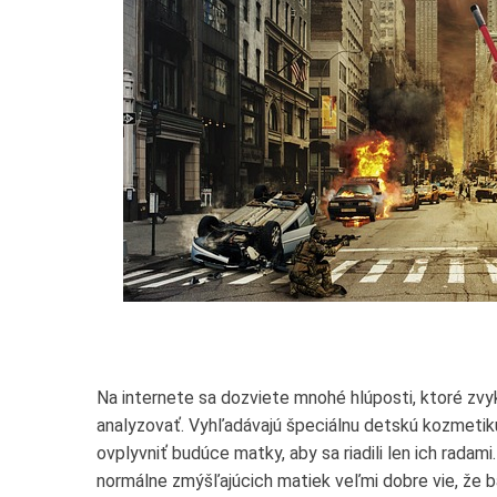
Na internete sa dozviete mnohé hlúposti, ktoré zv
analyzovať. Vyhľadávajú špeciálnu detskú kozmetiku, 
ovplyvniť budúce matky, aby sa riadili len ich radami
normálne zmýšľajúcich matiek veľmi dobre vie, že 