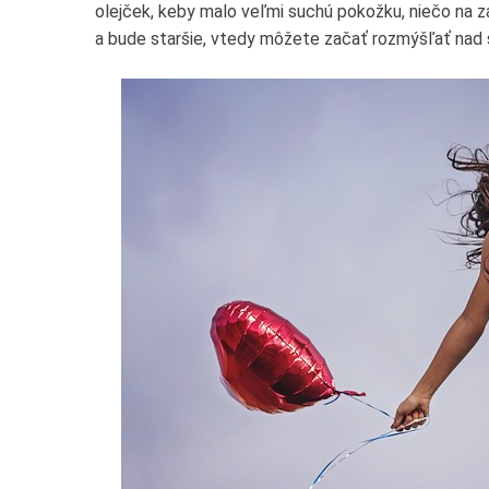
olejček, keby malo veľmi suchú pokožku, niečo na za
a bude staršie, vtedy môžete začať rozmýšľať nad 