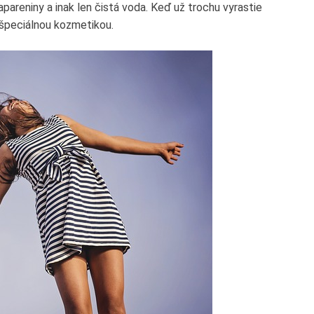
pareniny a inak len čistá voda. Keď už trochu vyrastie
špeciálnou kozmetikou.